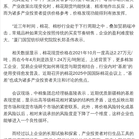
系、产业政策出现变化时，棉花期货均能快速、精准地作出反应，从
而为诸多产业投资者提供价格参考，价格发现功能得到有效发挥。
“近三年时间，棉花、棉纱行业处于下行周期之中，叠加贸易端冲
击，常规品种如果完全按照传统的买卖节奏销售，企业的盈利难度较
大。”厦门国贸纺织研究院院长郑圣伟表示。
相关数据显示，棉花现货价格在2021年10月一度高达2.27万元/
吨，而在今年4月则是跌至1.24万元/吨附近。上述背景下，更多棉加
工企业、贸易企业研究如何将现货与期货相结合，行业内对“基差”的
使用变得愈发普及。近期召开的棉花2025中国国际棉花会议上，“基
差”也成为诸多产业投资者关注和讨论的焦点。
会议现场，中棉集团总经理杨嘉陵表示，近期优质新疆棉的基差
表现坚挺，显示出高等级棉花相对紧缺的结构性矛盾，这也反映出期
货市场和现货市场两个市场的紧密联系。此外，将价格风险转化成基
差风险以后，相对来说承担的风险度是下降了一个维度，这样企业也
能够进入一个良性循环。
而经过以上企业的长期试验和探索，产业投资者对衍生品工具的