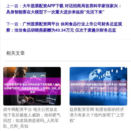
上一篇：
大牛股票配资APP下载 对话招商局首席科学家张家兴：
具身智能要在大模型下一次重大进步来临前“先活下来”
下一篇：
广州股票配资网平台 休闲食品行业上市公司财务总监观
察：洽洽食品胡晓燕薪酬为43.34万元 仅次于麦趣尔财务总监
相关文章
抓牛网配资平台 地主公然放走
益群配资官网 制度创新的经济
地下党后被敌人威胁，他却硬气
潜力有多大？纽约发明了“上空
回怼：知道我弟是谁吗_人民军
权”
队_元和_良知