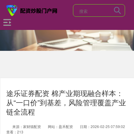
途乐证券配资 棉产业期现融合样本：
从“一口价”到基差，风险管理覆盖产业
链全流程
来源：家财猫配资
网站：盈禾配资
日期：2026-02-25 07:59:02
查看：213