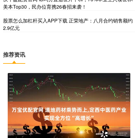
美本Top30，民办位育携26春招来袭！
股票怎么加杠杆买入APP下载 正荣地产：八月合约销售额约
2.9亿元
推荐资讯