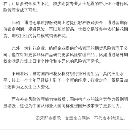
在，让诸多资金实力不足、缺少期货专业人士配置的中小企业进行风
险管理变成了可能。
比如，通过仓单质押融资向上游提供籽棉收购资金，通过套期保
值锁定利润、规避风险，再以基差贸易、含权交易等多种依托棉花期
货、期权衍生的贸易模式销售棉花。
此外，为轧花企业、纺织企业提供价格管理的期货风险管理子公
司，也在针对更多非标产品研究更多风险管理产品，比如通过场外期
权来满足市场上日渐个性化和多元化的风险管理需求。
不难看出，当前国内棉花及棉纺织行业对衍生品工具的应用水
平，较上一个十年已经提升到了一个新的维度，行业定价、贸易及加
工逻辑为之发生巨大变化。
而在补齐风险管理能力短板后，国内棉产业的综合竞争力得到明
显增强，这也为中国从棉业大国向棉业强国升级带来了更多助力。
盈禾配资提示：文章来自网络，不代表本站观点。