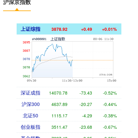
沪深京指数
上证综指
3878.92
+0.49
+0.01%
深证成指
14070.78
-73.43
-0.52%
沪深300
4637.89
-20.27
-0.44%
北证50
1115.17
-4.29
-0.38%
创业板指
3511.47
-23.68
-0.67%