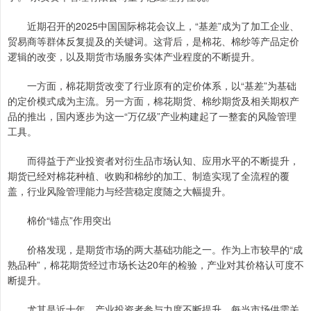
近期召开的2025中国国际棉花会议上，“基差”成为了加工企业、
贸易商等群体反复提及的关键词。这背后，是棉花、棉纱等产品定价
逻辑的改变，以及期货市场服务实体产业程度的不断提升。
一方面，棉花期货改变了行业原有的定价体系，以“基差”为基础
的定价模式成为主流。另一方面，棉花期货、棉纱期货及相关期权产
品的推出，国内逐步为这一“万亿级”产业构建起了一整套的风险管理
工具。
而得益于产业投资者对衍生品市场认知、应用水平的不断提升，
期货已经对棉花种植、收购和棉纱的加工、制造实现了全流程的覆
盖，行业风险管理能力与经营稳定度随之大幅提升。
棉价“锚点”作用突出
价格发现，是期货市场的两大基础功能之一。作为上市较早的“成
熟品种”，棉花期货经过市场长达20年的检验，产业对其价格认可度不
断提升。
尤其是近十年，产业投资者参与力度不断提升。每当市场供需关