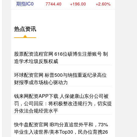
期指IC0
7744.40
+196.00
+2.60%
热点资讯
股票配资流程官网 616位硕博生注册账号 制
造学术垃圾反叛权威
环球配资官网 标普500与纳指重返纪录高位
财报季成市场核心驱动力
钱来网配资APP下载 人保健康山东分公司被
罚，公司回应：将积极整改违规行为，切实提
升依法合规经营水平
快牛盘配资官网 IB均分直追世外平和，73%
毕业生入读世界/美本Top30，民办位育携26