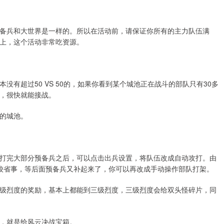
备兵和大世界是一样的。所以在活动前，请保证你所有的主力队伍满
上，这个活动非常吃资源。
有超过50 VS 50的，如果你看到某个城池正在战斗的部队只有30多
，很快就能接战。
的城池。
打完大部分预备兵之后，可以点击出兵设置，将队伍改成自动攻打。由
较省事，等后面预备兵又补起来了，你可以再改成手动操作部队打架。
级烈度的奖励，基本上都能到三级烈度，三级烈度会给双头怪碎片，同
，就是给风云决战宝箱。