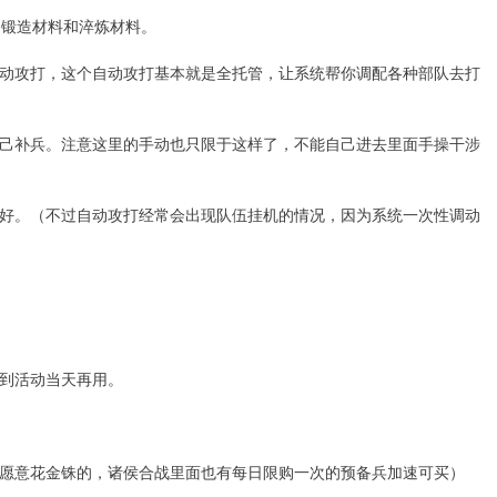
备锻造材料和淬炼材料。
动攻打，这个自动攻打基本就是全托管，让系统帮你调配各种部队去打
己补兵。注意这里的手动也只限于这样了，不能自己进去里面手操干涉
好。（不过自动攻打经常会出现队伍挂机的情况，因为系统一次性调动
到活动当天再用。
愿意花金铢的，诸侯合战里面也有每日限购一次的预备兵加速可买）