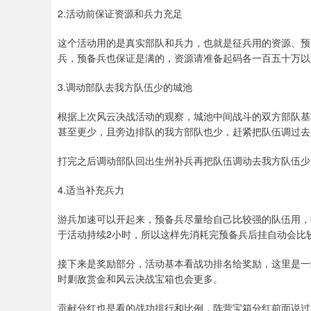
2.活动前保证资源和兵力充足
这个活动用的是真实部队和兵力，也就是征兵用的资源、预
兵，预备兵也保证是满的，资源请准备起码各一百五十万以
3.调动部队去我方队伍少的城池
根据上次风云决战活动的观察，城池中间战斗的双方部队基本没
甚至更少，且旁边排队的我方部队也少，赶紧把队伍调过去
打完之后调动部队回出生州补兵再把队伍调动去我方队伍少
4.适当补充兵力
游兵加速可以开起来，预备兵尽量给自己比较强的队伍用，
于活动持续2小时，所以这样先消耗完预备兵后挂自动会比
接下来是奖励部分，活动基本看战功排名给奖励，这里是一
时剿敌赏金和风云决战宝箱也会更多。
贡献分红也是看的战功排行和比例，阵营宝箱分红前面说过