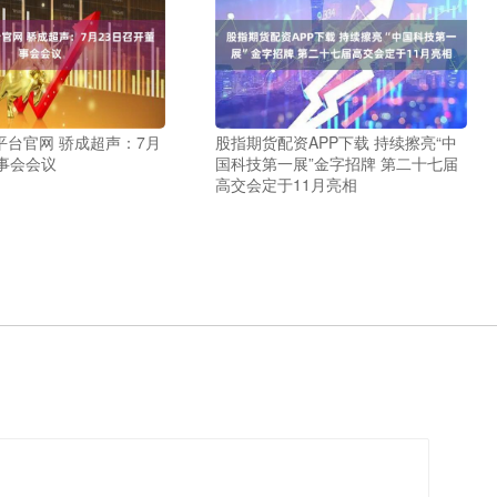
平台官网 骄成超声：7月
股指期货配资APP下载 持续擦亮“中
事会会议
国科技第一展”金字招牌 第二十七届
高交会定于11月亮相