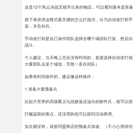
这是12个风云决战宝箱开出来的物品，可以看到基本是装
接下来讲讲这模式最关键的怎么打战功，分为自动攻打和手
架，并且补兵。
手动攻打则是自己操作部队选择去哪个城排队打架，然后自
战斗。
个人建议，当天晚上完全没有时间的，直接选择自动攻打就
大量部队去某个城池，导致一直在排队）
如果有时间操作的，建议像这样操作：
1.准备大量预备兵
比如大世界的高级聚义坛战败返还溢出的邮件兵，就可以留
打贼寇留的黄点，还没用的也可以留到活动再用。
实在都没有，就留同盟商店的预备兵加速。（不小心用掉但