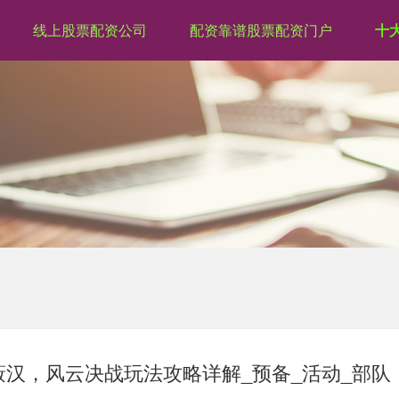
线上股票配资公司
配资靠谱股票配资门户
十
天蔽汉，风云决战玩法攻略详解_预备_活动_部队