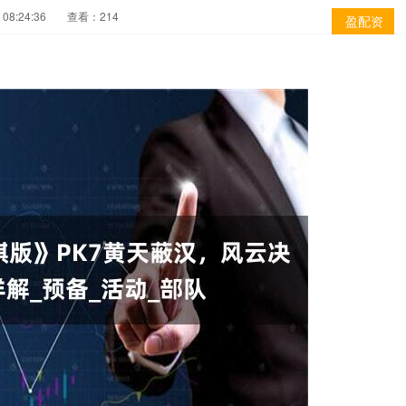
08:24:36
查看：214
盈配资