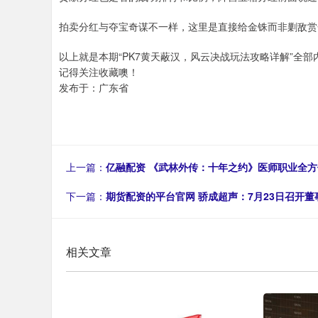
拍卖分红与夺宝奇谋不一样，这里是直接给金铢而非剿敌赏
以上就是本期“PK7黄天蔽汉，风云决战玩法攻略详解”全
记得关注收藏噢！
发布于：广东省
上一篇：
亿融配资 《武林外传：十年之约》医师职业全方位攻
下一篇：
期货配资的平台官网 骄成超声：7月23日召开董
相关文章