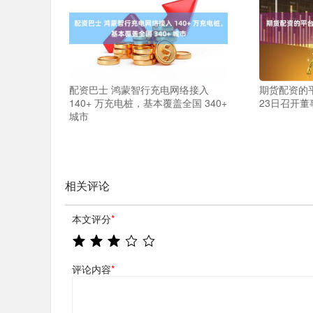
配资巴士 鸿蒙智行充电网络接入
期货配资的
140+ 万充电桩，基本覆盖全国 340+
23日召开董
城市
相关评论
本文评分
*
评论内容
*