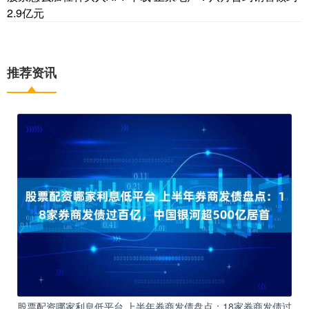
2.9亿元
推荐资讯
股票配资哪家利息低平台 上半年券商发债盘点：18家券商发债过