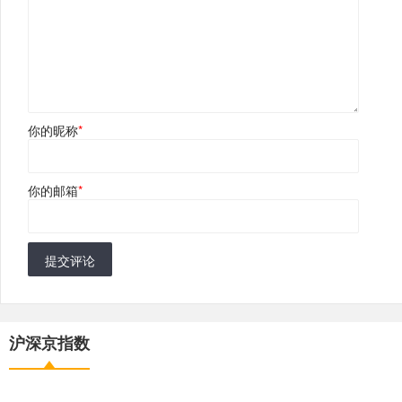
你的昵称
*
你的邮箱
*
提交评论
沪深京指数