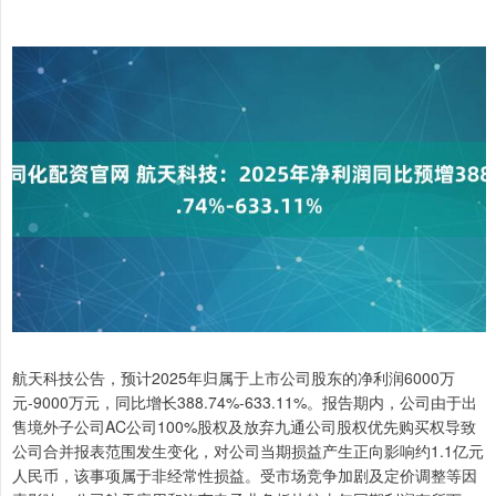
航天科技公告，预计2025年归属于上市公司股东的净利润6000万
元-9000万元，同比增长388.74%-633.11%。报告期内，公司由于出
售境外子公司AC公司100%股权及放弃九通公司股权优先购买权导致
公司合并报表范围发生变化，对公司当期损益产生正向影响约1.1亿元
人民币，该事项属于非经常性损益。受市场竞争加剧及定价调整等因