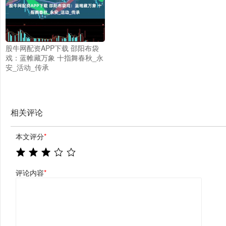
股牛网配资APP下载 邵阳布袋
戏：蓝帷藏万象 十指舞春秋_永
安_活动_传承
相关评论
本文评分
*
评论内容
*