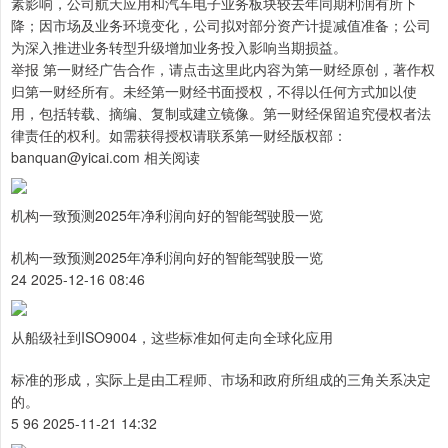
素影响，公司航天应用和汽车电子业务板块较去年同期利润有所下
降；因市场及业务环境变化，公司拟对部分资产计提减值准备；公司
为深入推进业务转型升级增加业务投入影响当期损益。
举报 第一财经广告合作，请点击这里此内容为第一财经原创，著作权
归第一财经所有。未经第一财经书面授权，不得以任何方式加以使
用，包括转载、摘编、复制或建立镜像。第一财经保留追究侵权者法
律责任的权利。如需获得授权请联系第一财经版权部：
banquan@yicai.com 相关阅读
机构一致预测2025年净利润向好的智能驾驶股一览
机构一致预测2025年净利润向好的智能驾驶股一览
24 2025-12-16 08:46
从船级社到ISO9004，这些标准如何走向全球化应用
标准的形成，实际上是由工程师、市场和政府所组成的三角关系决定
的。
5 96 2025-11-21 14:32