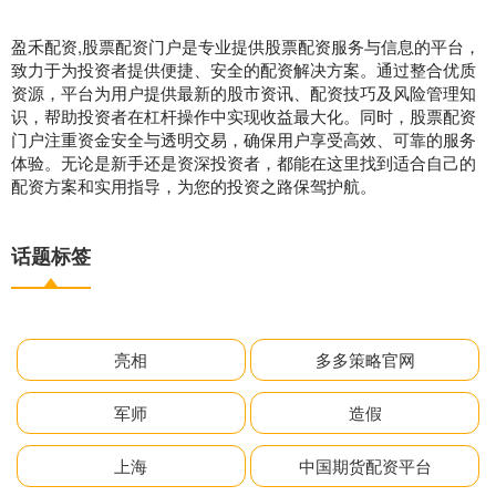
盈禾配资,股票配资门户是专业提供股票配资服务与信息的平台，
致力于为投资者提供便捷、安全的配资解决方案。通过整合优质
资源，平台为用户提供最新的股市资讯、配资技巧及风险管理知
识，帮助投资者在杠杆操作中实现收益最大化。同时，股票配资
门户注重资金安全与透明交易，确保用户享受高效、可靠的服务
体验。无论是新手还是资深投资者，都能在这里找到适合自己的
配资方案和实用指导，为您的投资之路保驾护航。
话题标签
亮相
多多策略官网
军师
造假
上海
中国期货配资平台