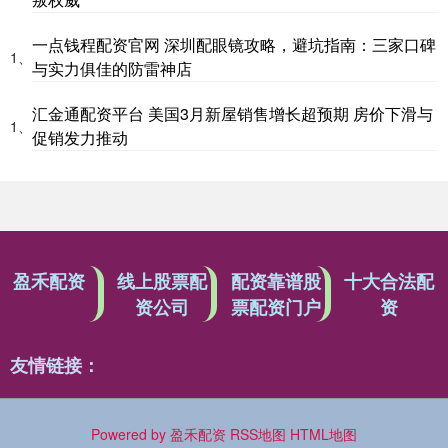
一点钱程配资官网 深圳配眼镜攻略，避坑指南：三家口碑
1、
与实力俱佳的防雷神店
汇金通配资平台 美国3月新屋销售增长超预期 房价下滑与
1、
促销发力推动
盈禾配资
线上股票配
配资靠谱股
十大合法配
资公司
票配资门户
资
友情链接：
Powered by
盈禾配资
RSS地图
HTML地图