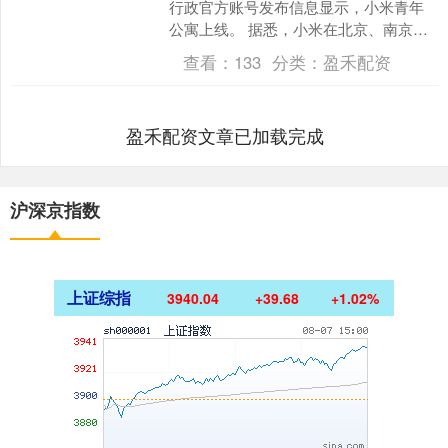
行政官方账号发布信息显示，小米青年
公寓上线。 据悉，小米在北京、南京上
线了一批青年公寓，租金标准为均价
查看：
133
分类：
盈禾配资
1999元/月。据....
盈禾配资文章已加载完成
沪深京指数
上证综指
3940.04
+39.68
+1.02%