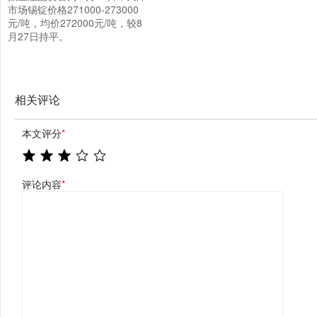
市场锡锭价格271000-273000
元/吨，均价272000元/吨，较8
月27日持平。
相关评论
本文评分
*
评论内容
*