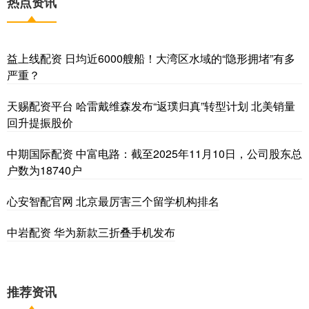
热点资讯
益上线配资 日均近6000艘船！大湾区水域的“隐形拥堵”有多
严重？
天赐配资平台 哈雷戴维森发布“返璞归真”转型计划 北美销量
回升提振股价
中期国际配资 中富电路：截至2025年11月10日，公司股东总
户数为18740户
心安智配官网 北京最厉害三个留学机构排名
中岩配资 华为新款三折叠手机发布
推荐资讯