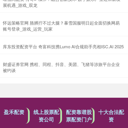
展机遇_游戏_双龙
怀远策略官网 胳膊拧不过大腿？暴雪国服明日起全面切换网易
账号登录_游戏_运营_玩家
库东投资配资平台 奇富科技携Lumo AI合规助手亮相ISC.AI 2025
财盛证券官网 携程、同程、抖音、美团、飞猪等涉旅平台企业
被约谈
盈禾配资
线上股票配
配资靠谱股
十大合法配
资公司
票配资门户
资