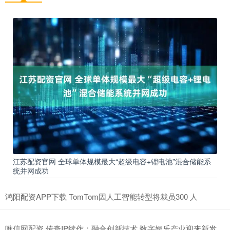
江苏配资官网 全球单体规模最大“超级电容+锂电池”混合储能系
统并网成功
鸿阳配资APP下载 TomTom因人工智能转型将裁员300 人
唯信网配资 传奇IP续作：融合创新技术 数字娱乐产业迎来新发