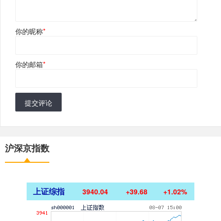
你的昵称
*
你的邮箱
*
提交评论
沪深京指数
上证综指
3940.04
+39.68
+1.02%