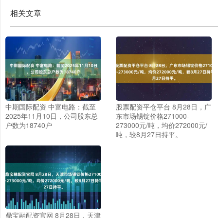
相关文章
中期国际配资 中富电路：截至
股票配资平仓平台 8月28日，广
2025年11月10日，公司股东总
东市场锡锭价格271000-
户数为18740户
273000元/吨，均价272000元/
吨，较8月27日持平。
鼎宝融配资官网 8月28日，天津