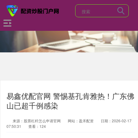
易鑫优配官网 警惕基孔肯雅热！广东佛
山已超千例感染
来源：股票杠杆怎么申请官网
网站：盈禾配资
日期：2026-02-17
07:50:31
查看：124