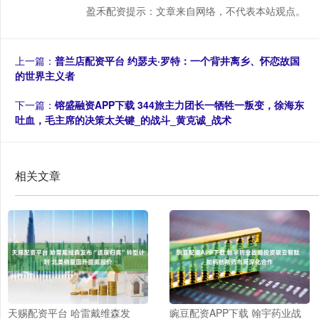
盈禾配资提示：文章来自网络，不代表本站观点。
上一篇：
普兰店配资平台 约瑟夫·罗特：一个背井离乡、怀恋故国
的世界主义者
下一篇：
镕盛融资APP下载 344旅主力团长一牺牲一叛变，徐海东
吐血，毛主席的决策太关键_的战斗_黄克诚_战术
相关文章
天赐配资平台 哈雷戴维森发
豌豆配资APP下载 翰宇药业战