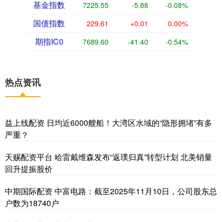
基金指数
7225.55
-5.88
-0.08%
国债指数
229.61
+0.01
0.00%
期指IC0
7689.60
-41.40
-0.54%
热点资讯
益上线配资 日均近6000艘船！大湾区水域的“隐形拥堵”有多
严重？
天赐配资平台 哈雷戴维森发布“返璞归真”转型计划 北美销量
回升提振股价
中期国际配资 中富电路：截至2025年11月10日，公司股东总
户数为18740户