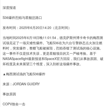
深度报道
S36爆炸烈焰与星舰岔路口
发布时间：2025年6月20日14:20（北京时间）
当地时间2025年6月18日晚11:01:54，德克萨斯州博卡奇卡的梅西测
试场见证了一场灾难性爆炸。飞船S36在为六台引擎静态点火加注燃
料时，突发爆炸，整艘飞船被摧毁，烈焰吞噬了测试场的核心设施。
这一事件不仅是技术失误，更是星舰项目的又一严峻考验。基于
NASASpaceflight最新报道和SpaceX官方回应，我们从事故原因、破
坏程度及未来展望三个维度，深入剖析这场爆炸事故。
▲梅西测试场的飞船S36爆炸
来源：JORDAN GUIDRY
事故原因
COPV致命一击