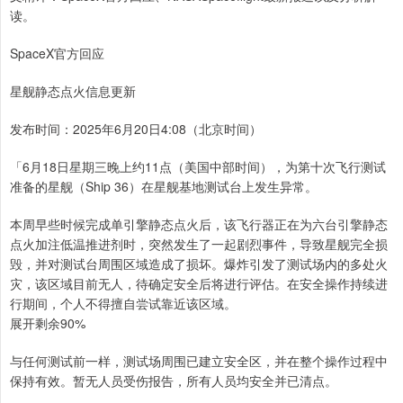
读。
SpaceX官方回应
星舰静态点火信息更新
发布时间：2025年6月20日4:08（北京时间）
「6月18日星期三晚上约11点（美国中部时间），为第十次飞行测试
准备的星舰（Ship 36）在星舰基地测试台上发生异常。
本周早些时候完成单引擎静态点火后，该飞行器正在为六台引擎静态
点火加注低温推进剂时，突然发生了一起剧烈事件，导致星舰完全损
毁，并对测试台周围区域造成了损坏。爆炸引发了测试场内的多处火
灾，该区域目前无人，待确定安全后将进行评估。在安全操作持续进
行期间，个人不得擅自尝试靠近该区域。
展开剩余90%
与任何测试前一样，测试场周围已建立安全区，并在整个操作过程中
保持有效。暂无人员受伤报告，所有人员均安全并已清点。