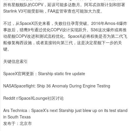
所有星舰舰队的COPV，延误可能多达数月。阿耳忒弥斯计划和部署
Starlink V3可能受影响，FAA监管审查也可能加大力度。
不过，从SpaceX历史来看，失败往往孕育突破。2016年Amos-6爆炸
事故后，猎鹰9号通过优化COPV设计实现跃升。S36这次爆炸或将推
动星舰COPV改进和测试流程优化。SpaceX必将权衡是否为第二代飞
船修复梅西设施，或者直接转向第三代，这是决定星舰下一步的关
键。
关键信息索引
SpaceX官网更新：Starship static fire update
NASASpaceflight: Ship 36 Anomaly During Engine Testing
Reddit r/SpaceXLounge社区讨论
Ars Technica：SpaceX’s next Starship just blew up on its test stand
in South Texas
发布于：北京市