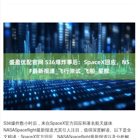
S36爆炸数小时后，来自SpaceX官方回应和著名航天媒体
NASASpaceflight最新报道尤其引人注目，值得深度解读。以下是全
文精译：SpaceX官方回应、NASASpaceflight最新报道以及分析解