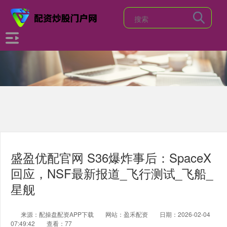
盛盈优配官网 S36爆炸事后：SpaceX
回应，NSF最新报道_飞行测试_飞船_
星舰
来源：配操盘配资APP下载
网站：盈禾配资
日期：2026-02-04
07:49:42
查看：77