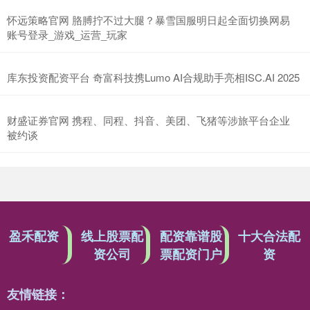
怀远策略官网 胳膊拧不过大腿？暴雪国服明日起全面切换网易
账号登录_游戏_运营_玩家
库东投资配资平台 奇富科技携Lumo AI合规助手亮相ISC.AI 2025
财盛证券官网 携程、同程、抖音、美团、飞猪等涉旅平台企业
被约谈
盈禾配资
线上股票配
配资靠谱股
十大合法配
资公司
票配资门户
资
友情链接：