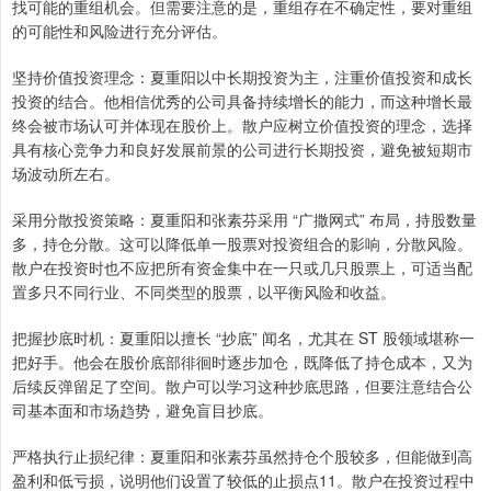
找可能的重组机会。但需要注意的是，重组存在不确定性，要对重组
的可能性和风险进行充分评估。
坚持价值投资理念：夏重阳以中长期投资为主，注重价值投资和成长
投资的结合。他相信优秀的公司具备持续增长的能力，而这种增长最
终会被市场认可并体现在股价上。散户应树立价值投资的理念，选择
具有核心竞争力和良好发展前景的公司进行长期投资，避免被短期市
场波动所左右。
采用分散投资策略：夏重阳和张素芬采用 “广撒网式” 布局，持股数量
多，持仓分散。这可以降低单一股票对投资组合的影响，分散风险。
散户在投资时也不应把所有资金集中在一只或几只股票上，可适当配
置多只不同行业、不同类型的股票，以平衡风险和收益。
把握抄底时机：夏重阳以擅长 “抄底” 闻名，尤其在 ST 股领域堪称一
把好手。他会在股价底部徘徊时逐步加仓，既降低了持仓成本，又为
后续反弹留足了空间。散户可以学习这种抄底思路，但要注意结合公
司基本面和市场趋势，避免盲目抄底。
严格执行止损纪律：夏重阳和张素芬虽然持仓个股较多，但能做到高
盈利和低亏损，说明他们设置了较低的止损点11。散户在投资过程中