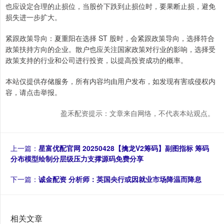
也应设定合理的止损位，当股价下跌到止损位时，要果断止损，避免
损失进一步扩大。
紧跟政策导向：夏重阳在选择 ST 股时，会紧跟政策导向，选择符合
政策扶持方向的企业。散户也应关注国家政策对行业的影响，选择受
政策支持的行业和公司进行投资，以提高投资成功的概率。
本站仅提供存储服务，所有内容均由用户发布，如发现有害或侵权内
容，请点击举报。
盈禾配资提示：文章来自网络，不代表本站观点。
上一篇：
星富优配官网 20250428【擒龙V2筹码】副图指标 筹码
分布模型绘制分层级压力支撑源码免费分享
下一篇：
诚金配资 分析师：英国央行或因就业市场降温而降息
相关文章