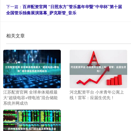
下一篇：
百岸配资官网 “日照东方”管乐嘉年华暨“中华杯”第十届
全国管乐独奏展演落幕_萨克斯管_音乐
相关文章
江苏配资官网 全球单体规模最
河北配资平台 小米青年公寓上
大“超级电容+锂电池”混合储能
线！雷军：应届生优先！
系统并网成功