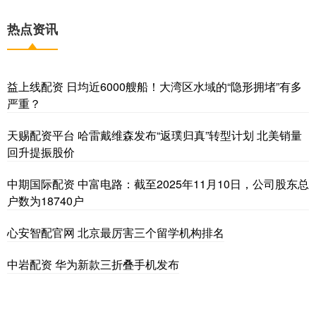
热点资讯
益上线配资 日均近6000艘船！大湾区水域的“隐形拥堵”有多
严重？
天赐配资平台 哈雷戴维森发布“返璞归真”转型计划 北美销量
回升提振股价
中期国际配资 中富电路：截至2025年11月10日，公司股东总
户数为18740户
心安智配官网 北京最厉害三个留学机构排名
中岩配资 华为新款三折叠手机发布