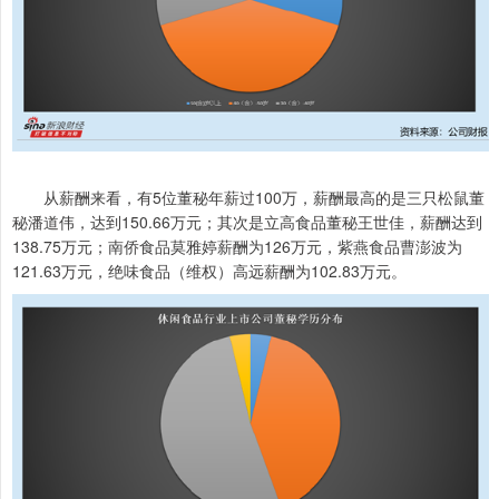
从薪酬来看，有5位董秘年薪过100万，薪酬最高的是三只松鼠董
秘潘道伟，达到150.66万元；其次是立高食品董秘王世佳，薪酬达到
138.75万元；南侨食品莫雅婷薪酬为126万元，紫燕食品曹澎波为
121.63万元，绝味食品（维权）高远薪酬为102.83万元。