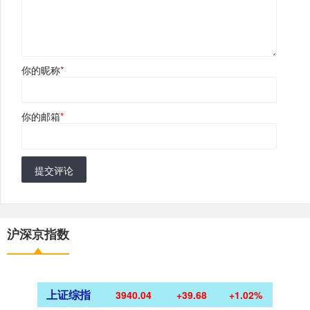
你的昵称
*
你的邮箱
*
提交评论
沪深京指数
上证综指
3940.04
+39.68
+1.02%