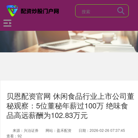
贝恩配资官网 休闲食品行业上市公司董
秘观察：5位董秘年薪过100万 绝味食
品高远薪酬为102.83万元
来源：兴泊证券
网站：盈禾配资
日期：2026-02-26 07:37:45
查看：92