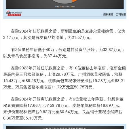
剔除2024年任职数据之后，薪酬最低的是麦趣尔董秘姚雪，仅为
3.17万元；其次是有友食品刘渝灿，为21.57万元。
有2位董秘年薪低于40万，分别是甘源食品张婷，为32.87万元；
以及青岛食品张松涛，为37.44万元。
剔除2023年开始任职数据之后，有10位董秘去年涨薪，涨薪金额
最高的是三只松鼠董秘，上涨29.78万元。广州酒家董秘陈扬，涨薪
15.43万元至89.26万元。桃李面包董秘张银安涨薪15.28万元至68.21
万元。万辰集团蔡冬娜涨薪11.72万元至56.75万元。
剔除2024年开始离职数据之后，有6位董秘去年降薪。好想你董
秘豆妍妍降薪17.66万元至59.79万元。麦趣尔董秘降薪16.69万元。
来伊份董秘林云降薪9.92万元至60.64万元。良品铺子董秘徐然降薪
6.36万元至85.13万元。